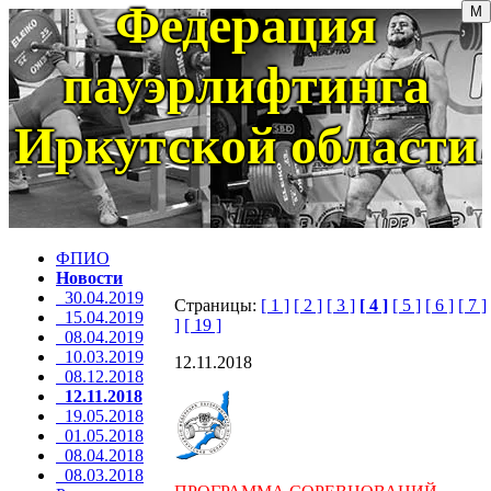
Федерация
пауэрлифтинга
Иркутской области
ФПИО
Новости
30.04.2019
Страницы:
[ 1 ]
[ 2 ]
[ 3 ]
[ 4 ]
[ 5 ]
[ 6 ]
[ 7 ]
15.04.2019
]
[ 19 ]
08.04.2019
10.03.2019
12.11.2018
08.12.2018
12.11.2018
19.05.2018
01.05.2018
08.04.2018
08.03.2018