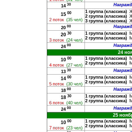
30
Награжд
14
1 группа (классика)
Ж
00
15
2 группа (классика)
Ж
2 поток
(35 чел)
3 группа (классика)
Ж
00
Награжд
20
30
1 группа (классика)
М
20
2 группа (классика)
М
3 поток
(24 чел)
00
Награжд
24
24 но
00
1 группа (классика)
М
10
2 группа (классика)
М
4 поток
(27 чел)
30
Награжд
13
00
1 группа (классика)
М
14
2 группа (классика)
М
5 поток
(30 чел)
00
Награжд
18
30
1 группа (классика)
М
18
2 группа (классика)
М
6 поток
(40 чел)
00
Награжд
24
25 ноябр
00
1 группа (классика)
М
10
2 группа (классика)
М
7 поток
(23 чел)