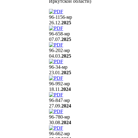
Иркутской области)
96-1156
-мр
26.12.
2025
96-658
-мр
07.07.
2025
96-202
-мр
04.03.
2025
96-34
-мр
23.01.
2025
96-992
-мр
18.11.
2024
96-847
-мр
27.09.
2024
96-780
-мр
30.08.
2024
96-662
-мр