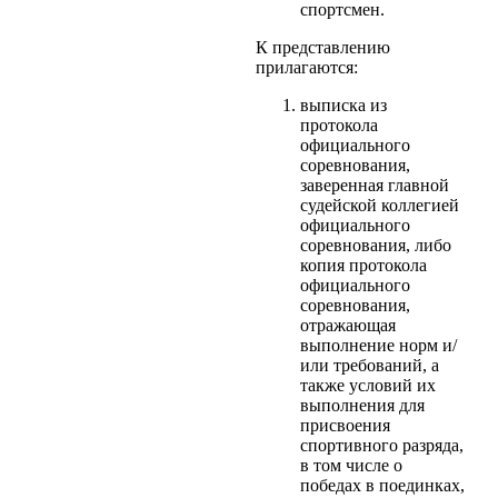
спортсмен.
К представлению
прилагаются:
выписка из
протокола
официального
соревнования,
заверенная главной
судейской коллегией
официального
соревнования, либо
копия протокола
официального
соревнования,
отражающая
выполнение норм и/
или требований, а
также условий их
выполнения для
присвоения
спортивного разряда,
в том числе о
победах в поединках,