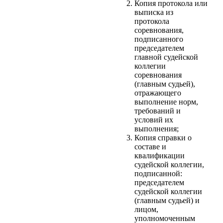
Копия протокола или
выписка из
протокола
соревнования,
подписанного
председателем
главной судейской
коллегии
соревнования
(главным судьей),
отражающего
выполнение норм,
требований и
условий их
выполнения;
Копия справки о
составе и
квалификации
судейской коллегии,
подписанной:
председателем
судейской коллегии
(главным судьей) и
лицом,
уполномоченным