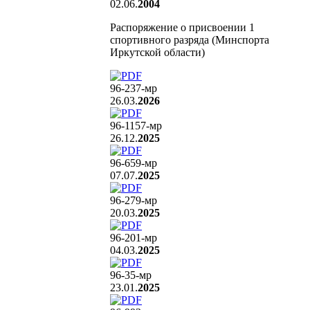
02.06.
2004
Распоряжение о присвоении 1
спортивного разряда (Минспорта
Иркутской области)
96-237
-мр
26.03.
2026
96-1157
-мр
26.12.
2025
96-659
-мр
07.07.
2025
96-279
-мр
20.03.
2025
96-201
-мр
04.03.
2025
96-35
-мр
23.01.
2025