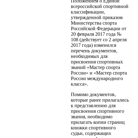
Положением о Единой
всероссийской спортивной
классификации,
утвержденной приказом
Министерства спорта
Российской Федерации от
20 февраля 2017 года №
108 (действует со 2 апреля
2017 года) изменился
перечень документов,
необходимых для
присвоения спортивных
званий «Мастер спорта
России» и «Мастер спорта
России международного
класса».
Помимо документов,
которые ранее прилагались
к представлению для
присвоения спортивного
звания, необходимо
прилагать копии страниц
книжки спортивного
судьи, содержащих