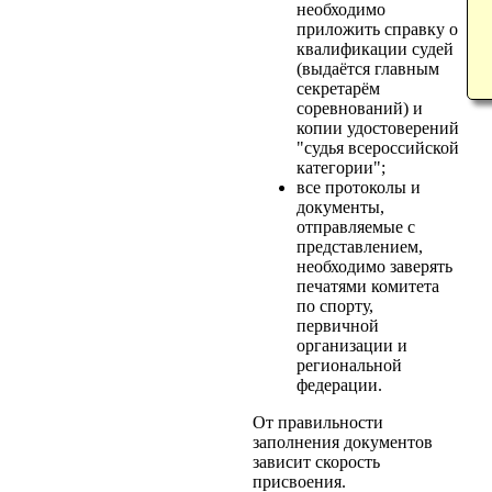
необходимо
приложить справку о
квалификации судей
(выдаётся главным
секретарём
соревнований) и
копии удостоверений
"судья всероссийской
категории";
все протоколы и
документы,
отправляемые с
представлением,
необходимо заверять
печатями комитета
по спорту,
первичной
организации и
региональной
федерации.
От правильности
заполнения документов
зависит скорость
присвоения.