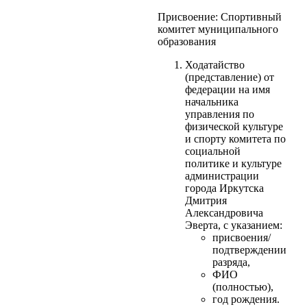
Присвоение: Спортивный
комитет муниципального
образования
Ходатайство
(представление) от
федерации на имя
начальника
управления по
физической культуре
и спорту комитета по
социальной
политике и культуре
администрации
города Иркутска
Дмитрия
Александровича
Эверта, с указанием:
присвоения/
подтверждении
разряда,
ФИО
(полностью),
год рождения.