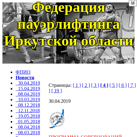
Федерация
пауэрлифтинга
Иркутской области
ФПИО
Новости
30.04.2019
Страницы:
[ 1 ]
[ 2 ]
[ 3 ]
[ 4 ]
[ 5 ]
[ 6 ]
[ 7 ]
15.04.2019
]
[ 19 ]
08.04.2019
10.03.2019
30.04.2019
08.12.2018
12.11.2018
19.05.2018
01.05.2018
08.04.2018
08.03.2018