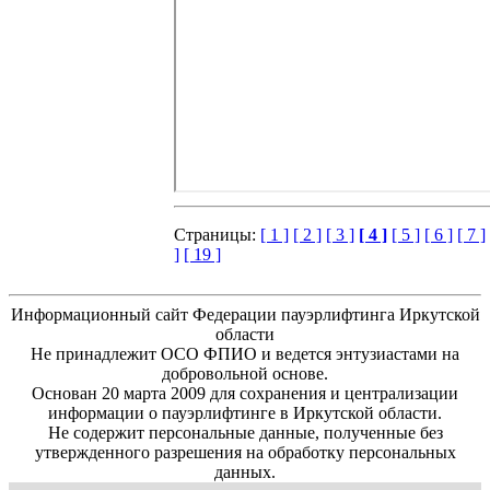
Страницы:
[ 1 ]
[ 2 ]
[ 3 ]
[ 4 ]
[ 5 ]
[ 6 ]
[ 7 ]
]
[ 19 ]
Информационный сайт Федерации пауэрлифтинга Иркутской
области
Не принадлежит ОСО ФПИО и ведется энтузиастами на
добровольной основе.
Основан 20 марта 2009 для сохранения и централизации
информации о пауэрлифтинге в Иркутской области.
Не содержит персональные данные, полученные без
утвержденного разрешения на обработку персональных
данных.