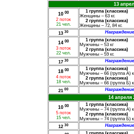
13 апрел
1 группа (классика)
00
10
Женщины – 63 кг.
2 поток
2 группа (классика)
21 чел.
Женщины – 72, 84 кг.
30
Награждение
13
1 группа (классика)
00
14
Мужчины – 53 кг
3 поток
2 группа (классика)
22 чел.
Мужчины – 59 кг.
30
Награждение
17
1 группа (классика)
00
18
Мужчины – 66 (группа А) к
4 поток
2 группа (классика)
18 чел.
Мужчины – 66 (группа Б) кг
00
Награждение
21
14 апреля 
1 группа (классика)
00
10
Мужчины – 74 (группа А) кг
5 поток
2 группа (классика)
15 чел.
Мужчины – 74 (группа Б) кг
30
Награждение
12
1 группа (классика)