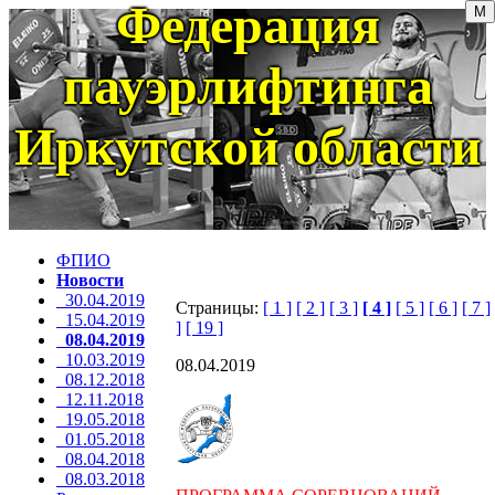
Федерация
пауэрлифтинга
Иркутской области
ФПИО
Новости
30.04.2019
Страницы:
[ 1 ]
[ 2 ]
[ 3 ]
[ 4 ]
[ 5 ]
[ 6 ]
[ 7 ]
15.04.2019
]
[ 19 ]
08.04.2019
10.03.2019
08.04.2019
08.12.2018
12.11.2018
19.05.2018
01.05.2018
08.04.2018
08.03.2018