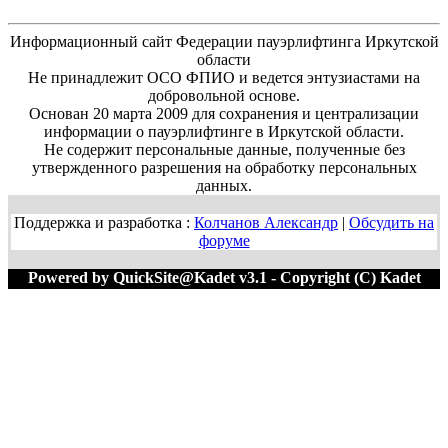
Информационный сайт Федерации пауэрлифтинга Иркутской
области
Не принадлежит ОСО ФПИО и ведется энтузиастами на
добровольной основе.
Основан 20 марта 2009 для сохранения и централизации
информации о пауэрлифтинге в Иркутской области.
Не содержит персональные данные, полученные без
утвержденного разрешения на обработку персональных
данных.
Поддержка и разработка :
Колчанов Александр
|
Обсудить на
форуме
Powered by QuickSite@Kadet v3.1 - Copyright (C) Kadet
1996-2020 M=67680:468400 T=0.0224