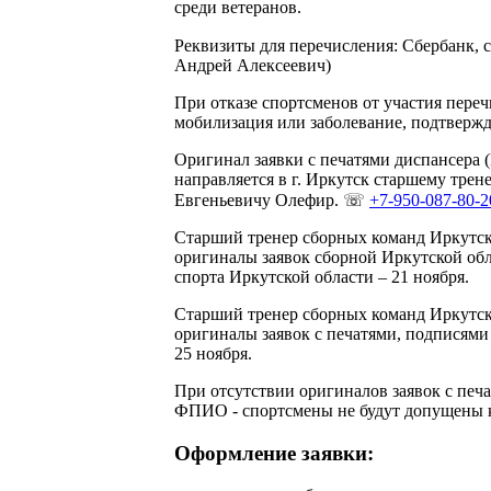
среди ветеранов.
Реквизиты для перечисления: Сбербанк, 
Андрей Алексеевич)
При отказе спортсменов от участия пере
мобилизация или заболевание, подтверж
Оригинал заявки с печатями диспансера 
направляется в г. Иркутск старшему тре
Евгеньевичу Олефир. ☏
+7-950-087-80-2
Старший тренер сборных команд Иркутск
оригиналы заявок сборной Иркутской обл
спорта Иркутской области – 21 ноября.
Старший тренер сборных команд Иркутск
оригиналы заявок с печатями, подписям
25 ноября.
При отсутствии оригиналов заявок с печ
ФПИО - спортсмены не будут допущены 
Оформление заявки: