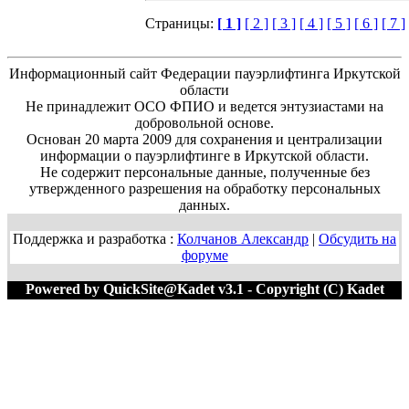
Страницы:
[ 1 ]
[ 2 ]
[ 3 ]
[ 4 ]
[ 5 ]
[ 6 ]
[ 7 ]
Информационный сайт Федерации пауэрлифтинга Иркутской
области
Не принадлежит ОСО ФПИО и ведется энтузиастами на
добровольной основе.
Основан 20 марта 2009 для сохранения и централизации
информации о пауэрлифтинге в Иркутской области.
Не содержит персональные данные, полученные без
утвержденного разрешения на обработку персональных
данных.
Поддержка и разработка :
Колчанов Александр
|
Обсудить на
форуме
Powered by QuickSite@Kadet v3.1 - Copyright (C) Kadet
1996-2020 M=55472:456192 T=0.0148