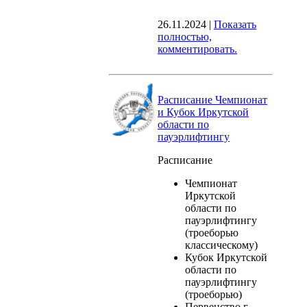
26.11.2024
|
Показать
полностью,
комментировать.
Расписание Чемпионат
и Кубок Иркутской
области по
пауэрлифтингу
Расписание
Чемпионат
Иркутской
области по
пауэрлифтингу
(троеборью
классическому)
Кубок Иркутской
области по
пауэрлифтингу
(троеборью)
Первенство г.