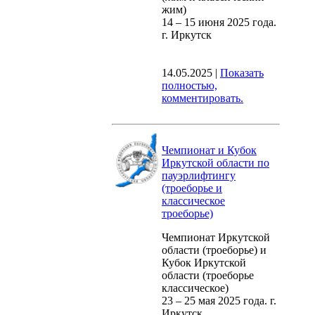
жим)
14 – 15 июня 2025 года.
г. Иркутск
14.05.2025
|
Показать
полностью,
комментировать.
Чемпионат и Кубок
Иркутской области по
пауэрлифтингу
(троеборье и
классическое
троеборье)
Чемпионат Иркутской
области (троеборье) и
Кубок Иркутской
области (троеборье
классическое)
23 – 25 мая 2025 года. г.
Иркутск