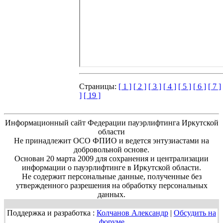
Страницы:
[ 1 ]
[ 2 ]
[ 3 ]
[ 4 ]
[ 5 ]
[ 6 ]
[ 7 ]
]
[ 19 ]
Информационный сайт Федерации пауэрлифтинга Иркутской
области
Не принадлежит ОСО ФПИО и ведется энтузиастами на
добровольной основе.
Основан 20 марта 2009 для сохранения и централизации
информации о пауэрлифтинге в Иркутской области.
Не содержит персональные данные, полученные без
утвержденного разрешения на обработку персональных
данных.
Поддержка и разработка :
Колчанов Александр
|
Обсудить на
форуме