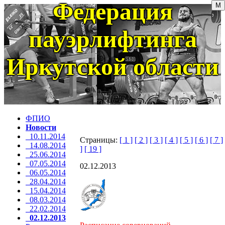
Федерация
пауэрлифтинга
Иркутской области
ФПИО
Новости
10.11.2014
Страницы:
[ 1 ]
[ 2 ]
[ 3 ]
[ 4 ]
[ 5 ]
[ 6 ]
[ 7 ]
14.08.2014
]
[ 19 ]
25.06.2014
07.05.2014
02.12.2013
06.05.2014
28.04.2014
15.04.2014
08.03.2014
22.02.2014
02.12.2013