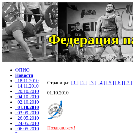
Федерация п
ФПИО
Новости
18.11.2010
Страницы:
[ 1 ]
[ 2 ]
[ 3 ]
[ 4 ]
[ 5 ]
[ 6 ]
[ 7 ]
14.11.2010
20.10.2010
01.10.2010
04.10.2010
02.10.2010
01.10.2010
03.09.2010
26.05.2010
24.05.2010
Поздравляем!
06.05.2010