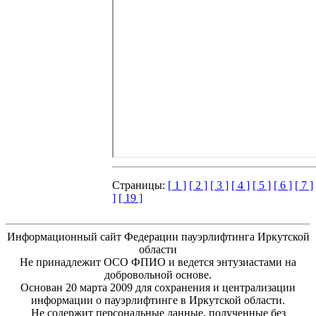
Страницы:
[ 1 ]
[ 2 ]
[ 3 ]
[ 4 ]
[ 5 ]
[ 6 ]
[ 7 ]
]
[ 19 ]
Информационный сайт Федерации пауэрлифтинга Иркутской
области
Не принадлежит ОСО ФПИО и ведется энтузиастами на
добровольной основе.
Основан 20 марта 2009 для сохранения и централизации
информации о пауэрлифтинге в Иркутской области.
Не содержит персональные данные, полученные без