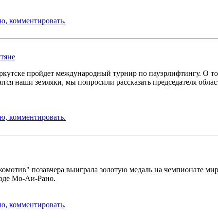
ю, комментировать.
утяне
Иркутске пройдет международный турнир по пауэрлифтингу. О том
вятся наши земляки, мы попросили рассказать председателя обла
ю, комментировать.
омотив" позавчера выиграла золотую медаль на чемпионате мир
оде Мо-Аи-Рано.
ю, комментировать.