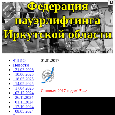
Федерация
пауэрлифтинга
Иркутской области
ФПИО
01.01.2017
Новости
21.03.2026
10.06.2025
18.05.2025
14.05.2025
17.04.2025
С новым 2017 годом!!!!-->
02.12.2024
26.11.2024
01.11.2024
17.10.2024
08.05.2024