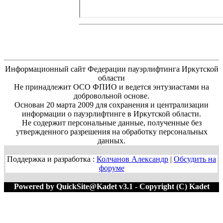
Информационный сайт Федерации пауэрлифтинга Иркутской
области
Не принадлежит ОСО ФПИО и ведется энтузиастами на
добровольной основе.
Основан 20 марта 2009 для сохранения и централизации
информации о пауэрлифтинге в Иркутской области.
Не содержит персональные данные, полученные без
утвержденного разрешения на обработку персональных
данных.
Поддержка и разработка :
Колчанов Александр
|
Обсудить на
форуме
Powered by QuickSite@Kadet v3.1 - Copyright (C) Kadet
1996-2020 M=54752:455680 T=0.0163