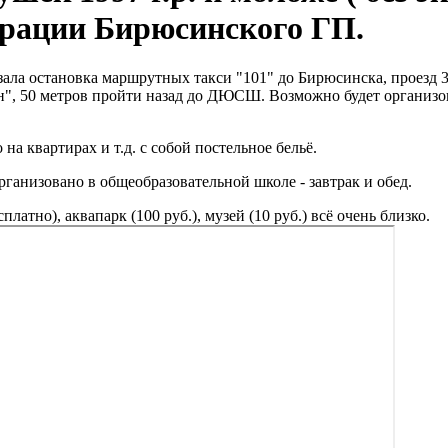
рации Бирюсинского ГП.
зала остановка маршрутных такси "101" до Бирюсинска, проезд 
йн", 50 метров пройти назад до ДЮСШ. Возможно будет организов
а квартирах и т.д. с собой постельное бельё.
ганизовано в общеобразовательной школе - завтрак и обед.
латно), аквапарк (100 руб.), музей (10 руб.) всё очень близко.