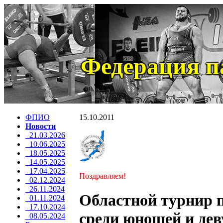
Федерация п
ФПИО
15.10.2011
Новости
21.03.2026
10.06.2025
18.05.2025
14.05.2025
17.04.2025
Поздравляем!
02.12.2024
26.11.2024
Областной турнир 
01.11.2024
17.10.2024
среди юношей и деву
08.05.2024